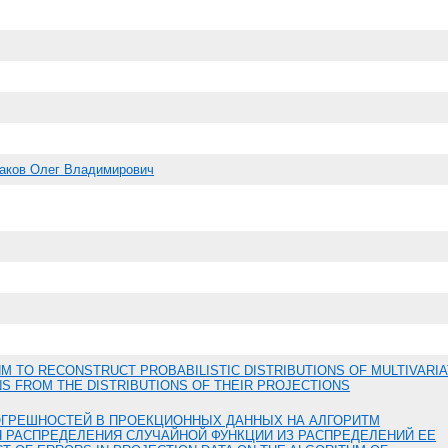
аков Олег Владимирович
M TO RECONSTRUCT PROBABILISTIC DISTRIBUTIONS OF MULTIVARI
S FROM THE DISTRIBUTIONS OF THEIR PROJECTIONS
ОГРЕШНОСТЕЙ В ПРОЕКЦИОННЫХ ДАННЫХ НА АЛГОРИТМ
 РАСПРЕДЕЛЕНИЯ СЛУЧАЙНОЙ ФУНКЦИИ ИЗ РАСПРЕДЕЛЕНИЙ ЕЕ