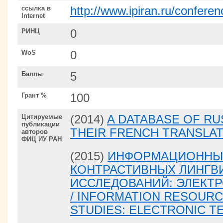
ссылка в
http://www.ipiran.ru/confer
Internet
РИНЦ
0
WoS
0
Баллы
5
Грант %
100
Цитируемые
(2014)
A DATABASE OF RU
публикации
THEIR FRENCH TRANSLAT
авторов
ФИЦ ИУ РАН
(2015)
ИНФОРМАЦИОННЫ
КОНТРАСТИВНЫХ ЛИНГВ
ИССЛЕДОВАНИЙ: ЭЛЕКТ
/ INFORMATION RESOUR
STUDIES: ELECTRONIC 