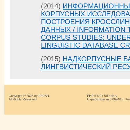
(2014)
ИНФОРМАЦИОННЫ
КОРПУСНЫХ ИССЛЕДОВА
ПОСТРОЕНИЯ КРОССЛИН
ДАННЫХ / INFORMATION
CORPUS STUDIES: UNDE
LINGUISTIC DATABASE C
(2015)
НАДКОРПУСНЫЕ Б
ЛИНГВИСТИЧЕСКИЙ РЕС
Copyright © 2026 by IPIRAN.
PHP 5.6.9 / БД sqlsrv
All Rights Reserved.
Отработало за 0.06940 с. Ко