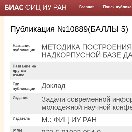
Главная
Поиск публика
Публикация №10889(БАЛЛЫ 5)
Название
МЕТОДИКА ПОСТРОЕНИЯ
публикации
НАДКОРПУСНОЙ БАЗЕ Д
Название на
другом
языке
Тип
Доклад
публикации
Издание
Задачи современной инфор
молодежной научной конф
Издатель
М.: ФИЦ ИУ РАН
ISBN