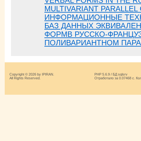
VERBAL FORMS IN THE R
MULTIVARIANT PARALLEL
ИНФОРМАЦИОННЫЕ ТЕХ
БАЗ ДАННЫХ ЭКВИВАЛЕ
ФОРМВ РУССКО-ФРАНЦУ
ПОЛИВАРИАНТНОМ ПАРА
Copyright © 2026 by IPIRAN.
PHP 5.6.9 / БД sqlsrv
All Rights Reserved.
Отработало за 0.07468 с. Ко