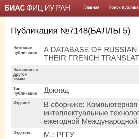
Главная
Поиск публика
Публикация №7148(БАЛЛЫ 5)
Название
A DATABASE OF RUSSIAN
публикации
THEIR FRENCH TRANSLAT
Название на
другом
языке
Тип
Доклад
публикации
Издание
В сборнике: Компьютерная 
интеллектуальные техноло
ежегодной Международной
Издатель
М.: РГГУ