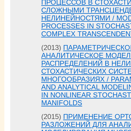
ПРОЦЕССОВ В СТОХАСТ
СЛОЖНЫМИ ТРАНСЦЕНД
НЕЛИНЕЙНОСТЯМИ / MOD
PROCESSES IN STOCHAS
COMPLEX TRANSCENDENT
(2013)
ПАРАМЕТРИЧЕСКО
АНАЛИТИЧЕСКОЕ МОДЕ
РАСПРЕДЕЛЕНИЙ В НЕЛ
СТОХАСТИЧЕСКИХ СИСТ
МНОГООБРАЗИЯХ / PARAM
AND ANALYTICAL MODELI
IN NONLINEAR STOCHAST
MANIFOLDS
(2015)
ПРИМЕНЕНИЕ ОРТ
РАЗЛОЖЕНИЙ ДЛЯ АНАЛ