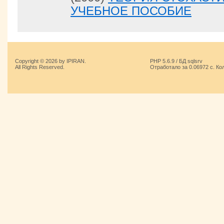
УЧЕБНОЕ ПОСОБИЕ
Copyright © 2026 by IPIRAN.
PHP 5.6.9 / БД sqlsrv
All Rights Reserved.
Отработало за 0.06972 с. Ко