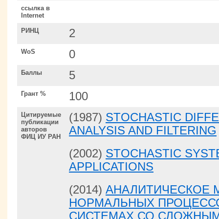
ссылка в
Internet
РИНЦ
2
WoS
0
Баллы
5
Грант %
100
Цитируемые
(1987)
STOCHASTIC DIFFE
публикации
ANALYSIS AND FILTERING
авторов
ФИЦ ИУ РАН
(2002)
STOCHASTIC SYST
APPLICATIONS
(2014)
АНАЛИТИЧЕСКОЕ 
НОРМАЛЬНЫХ ПРОЦЕССО
СИСТЕМАХ СО СЛОЖНЫМ