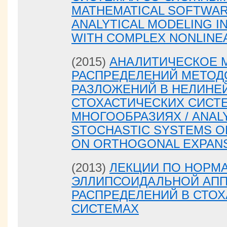
MATHEMATICAL SOFTWAR
ANALYTICAL MODELING I
WITH COMPLEX NONLINEA
(2015)
АНАЛИТИЧЕСКОЕ 
РАСПРЕДЕЛЕНИЙ МЕТОД
РАЗЛОЖЕНИЙ В НЕЛИНЕ
СТОХАСТИЧЕСКИХ СИСТ
МНОГООБРАЗИЯХ / ANALY
STOCHASTIC SYSTEMS O
ON ORTHOGONAL EXPAN
(2013)
ЛЕКЦИИ ПО НОРМ
ЭЛЛИПСОИДАЛЬНОЙ АП
РАСПРЕДЕЛЕНИЙ В СТО
СИСТЕМАХ