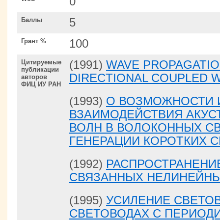
0
Баллы
5
Грант %
100
Цитируемые
(1991)
WAVE PROPAGATIO
публикации
DIRECTIONAL COUPLED 
авторов
ФИЦ ИУ РАН
(1993)
О ВОЗМОЖНОСТИ 
ВЗАИМОДЕЙСТВИЯ АКУС
ВОЛН В ВОЛОКОННЫХ С
ГЕНЕРАЦИИ КОРОТКИХ 
(1992)
РАСПРОСТРАНЕНИЕ
СВЯЗАННЫХ НЕЛИНЕЙН
(1995)
УСИЛЕНИЕ СВЕТО
СВЕТОВОДАХ С ПЕРИОД