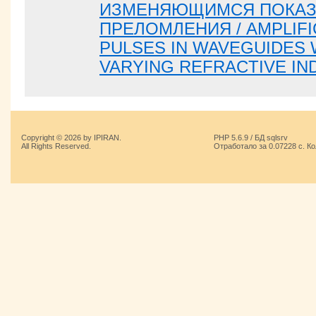
ИЗМЕНЯЮЩИМСЯ ПОКАЗ
ПРЕЛОМЛЕНИЯ / AMPLIFI
PULSES IN WAVEGUIDES 
VARYING REFRACTIVE IN
Copyright © 2026 by IPIRAN.
PHP 5.6.9 / БД sqlsrv
All Rights Reserved.
Отработало за 0.07228 с. К