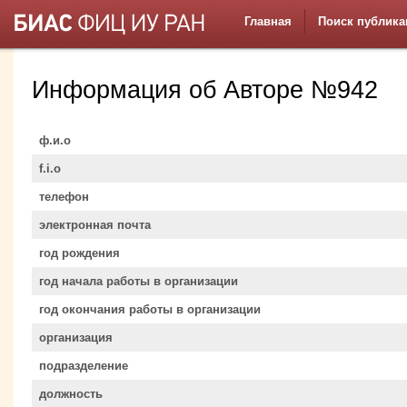
Главная
Поиск публика
Информация об Авторе №942
ф.и.о
f.i.o
телефон
электронная почта
год рождения
год начала работы в организации
год окончания работы в организации
организация
подразделение
должность