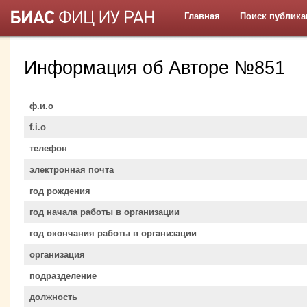
Главная
Поиск публика
Информация об Авторе №851
ф.и.о
f.i.o
телефон
электронная почта
год рождения
год начала работы в организации
год окончания работы в организации
организация
подразделение
должность