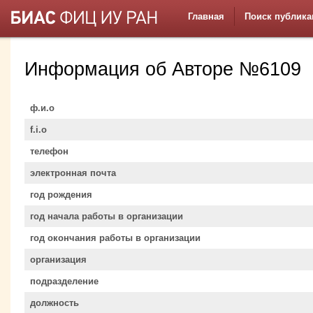
Главная
Поиск публика
Информация об Авторе №6109
ф.и.о
f.i.o
телефон
электронная почта
год рождения
год начала работы в организации
год окончания работы в организации
организация
подразделение
должность