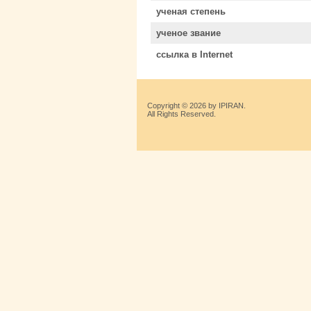
ученая степень
ученое звание
ссылка в Internet
Copyright © 2026 by IPIRAN.
All Rights Reserved.