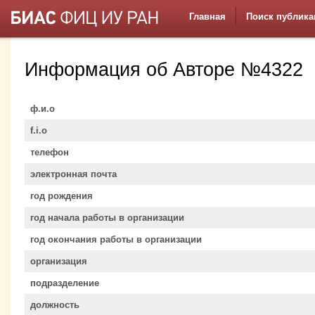
Главная
Поиск публика
Информация об Авторе №4322
ф.и.о
f.i.o
телефон
электронная почта
год рождения
год начала работы в организации
год окончания работы в организации
организация
подразделение
должность