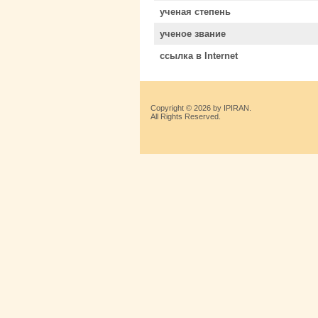
ученая степень
ученое звание
ссылка в Internet
Copyright © 2026 by IPIRAN.
All Rights Reserved.