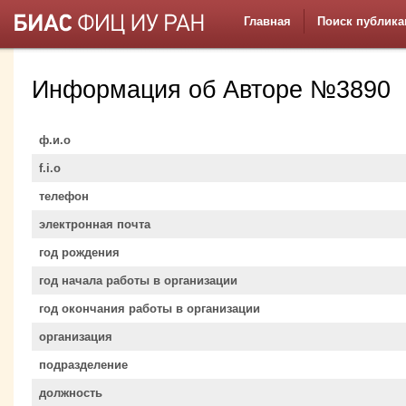
Главная
Поиск публика
Информация об Авторе №3890
ф.и.о
f.i.o
телефон
электронная почта
год рождения
год начала работы в организации
год окончания работы в организации
организация
подразделение
должность