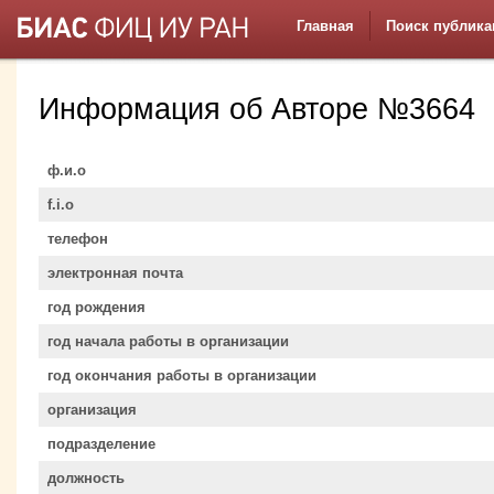
Главная
Поиск публика
Информация об Авторе №3664
ф.и.о
f.i.o
телефон
электронная почта
год рождения
год начала работы в организации
год окончания работы в организации
организация
подразделение
должность