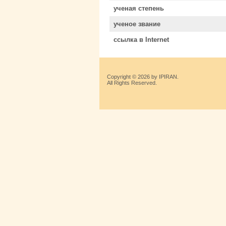
ученая степень
ученое звание
ссылка в Internet
Copyright © 2026 by IPIRAN.
All Rights Reserved.