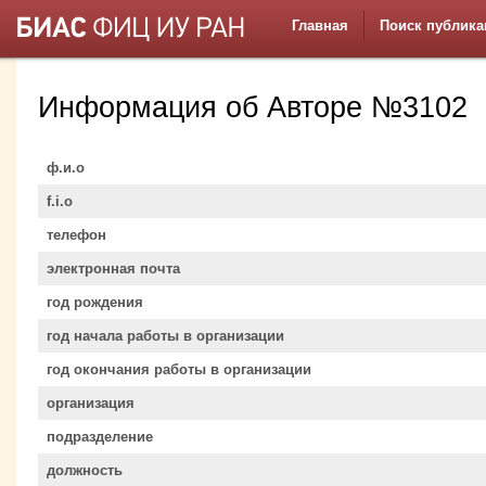
Главная
Поиск публика
Информация об Авторе №3102
ф.и.о
f.i.o
телефон
электронная почта
год рождения
год начала работы в организации
год окончания работы в организации
организация
подразделение
должность