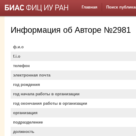
Главная
Поиск публика
Информация об Авторе №2981
ф.и.о
f.i.o
телефон
электронная почта
год рождения
год начала работы в организации
год окончания работы в организации
организация
подразделение
должность