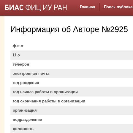
Главная
Поиск публика
Информация об Авторе №2925
ф.и.о
f.i.o
телефон
электронная почта
год рождения
год начала работы в организации
год окончания работы в организации
организация
подразделение
должность