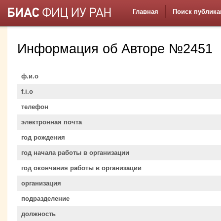
Главная
Поиск публика
Информация об Авторе №2451
ф.и.о
f.i.o
телефон
электронная почта
год рождения
год начала работы в организации
год окончания работы в организации
организация
подразделение
должность