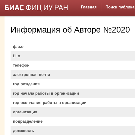
Главная
Поиск публика
Информация об Авторе №2020
ф.и.о
f.i.o
телефон
электронная почта
год рождения
год начала работы в организации
год окончания работы в организации
организация
подразделение
должность