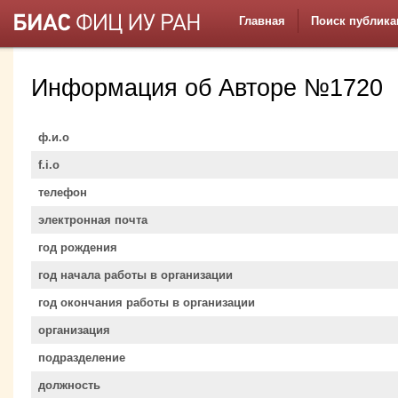
Главная
Поиск публика
Информация об Авторе №1720
ф.и.о
f.i.o
телефон
электронная почта
год рождения
год начала работы в организации
год окончания работы в организации
организация
подразделение
должность