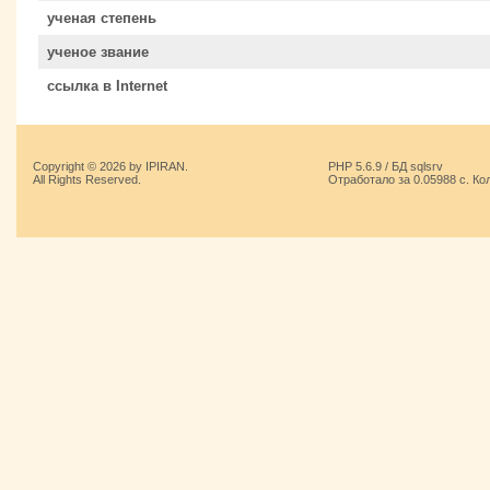
ученая степень
ученое звание
ссылка в Internet
Copyright © 2026 by IPIRAN.
PHP 5.6.9 / БД sqlsrv
All Rights Reserved.
Отработало за 0.05988 с. Ко