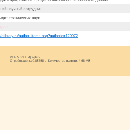
ший научный сотрудник
идат технических наук
адан
://elibrary.ru/author_items.asp?authorid=120972
PHP 5.6.9 / БД sqlsrv
Отработало за 0.05758 с. Количество памяти: 4.68 MB