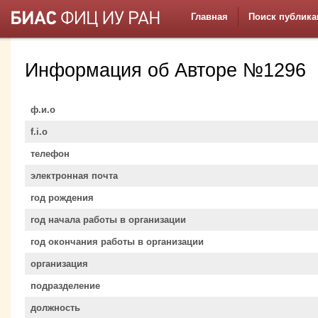
Главная
Поиск публика
Информация об Авторе №1296
ф.и.о
f.i.o
телефон
электронная почта
год рождения
год начала работы в организации
год окончания работы в организации
организация
подразделение
должность