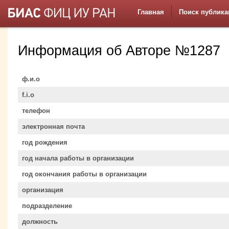
Главная
Поиск публика
Информация об Авторе №1287
ф.и.о
f.i.o
телефон
электронная почта
год рождения
год начала работы в организации
год окончания работы в организации
организация
подразделение
должность