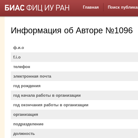
Главная
Поиск публика
Информация об Авторе №1096
ф.и.о
f.i.o
телефон
электронная почта
год рождения
год начала работы в организации
год окончания работы в организации
организация
подразделение
должность