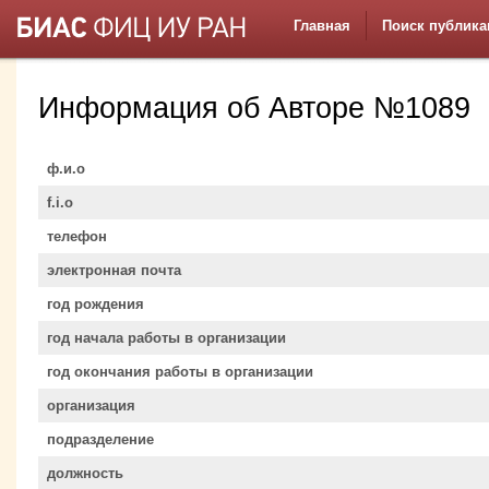
Главная
Поиск публика
Информация об Авторе №1089
ф.и.о
f.i.o
телефон
электронная почта
год рождения
год начала работы в организации
год окончания работы в организации
организация
подразделение
должность