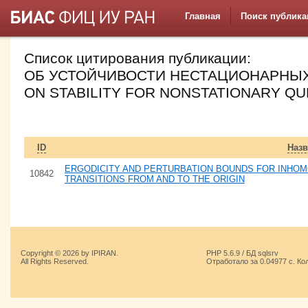
Главная
Поиск публика
Список цитирования публикации:
ОБ УСТОЙЧИВОСТИ НЕСТАЦИОНАРНЫХ
ON STABILITY FOR NONSTATIONARY Q
ID
Назв
ERGODICITY AND PERTURBATION BOUNDS FOR INHOM
10842
TRANSITIONS FROM AND TO THE ORIGIN
Copyright © 2026 by IPIRAN.
PHP 5.6.9 / БД sqlsrv
All Rights Reserved.
Отработало за 0.04977 с. Ко