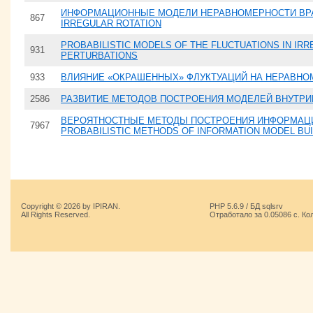
ИНФОРМАЦИОННЫЕ МОДЕЛИ НЕРАВНОМЕРНОСТИ ВРАЩ
867
IRREGULAR ROTATION
PROBABILISTIC MODELS OF THE FLUCTUATIONS IN IR
931
PERTURBATIONS
933
ВЛИЯНИЕ «ОКРАШЕННЫХ» ФЛУКТУАЦИЙ НА НЕРАВНО
2586
РАЗВИТИЕ МЕТОДОВ ПОСТРОЕНИЯ МОДЕЛЕЙ ВНУТР
ВЕРОЯТНОСТНЫЕ МЕТОДЫ ПОСТРОЕНИЯ ИНФОРМАЦИ
7967
PROBABILISTIC METHODS OF INFORMATION MODEL BUI
Copyright © 2026 by IPIRAN.
PHP 5.6.9 / БД sqlsrv
All Rights Reserved.
Отработало за 0.05086 с. Ко