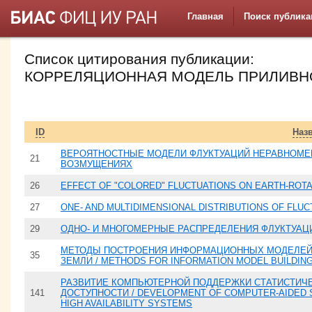
Главная
Поиск публика
Список цитирования публикации:
КОРРЕЛЯЦИОННАЯ МОДЕЛЬ ПРИЛИВН
ID
Наз
ВЕРОЯТНОСТНЫЕ МОДЕЛИ ФЛУКТУАЦИЙ НЕРАВНОМЕ
21
ВОЗМУЩЕНИЯХ
26
EFFECT OF "COLORED" FLUCTUATIONS ON EARTH-ROTA
27
ONE- AND MULTIDIMENSIONAL DISTRIBUTIONS OF FLUC
29
ОДНО- И МНОГОМЕРНЫЕ РАСПРЕДЕЛЕНИЯ ФЛУКТУАЦ
МЕТОДЫ ПОСТРОЕНИЯ ИНФОРМАЦИОННЫХ МОДЕЛЕЙ
35
ЗЕМЛИ / METHODS FOR INFORMATION MODEL BUILDING
РАЗВИТИЕ КОМПЬЮТЕРНОЙ ПОДДЕРЖКИ СТАТИСТИЧЕ
141
ДОСТУПНОСТИ / DEVELOPMENT OF COMPUTER-AIDED ST
HIGH AVAILABILITY SYSTEMS