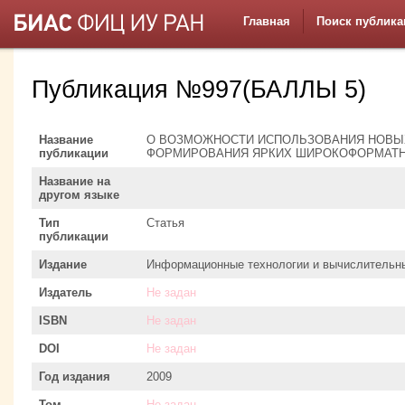
Главная
Поиск публика
Публикация №997(БАЛЛЫ 5)
Название
О ВОЗМОЖНОСТИ ИСПОЛЬЗОВАНИЯ НОВЫХ
публикации
ФОРМИРОВАНИЯ ЯРКИХ ШИРОКОФОРМАТ
Название на
другом языке
Тип
Статья
публикации
Издание
Информационные технологии и вычислительн
Издатель
Не задан
ISBN
Не задан
DOI
Не задан
Год издания
2009
Том
Не задан