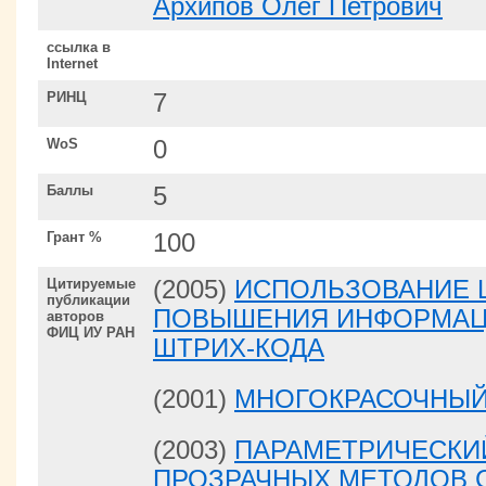
Архипов Олег Петрович
ссылка в
Internet
РИНЦ
7
WoS
0
Баллы
5
Грант %
100
Цитируемые
(2005)
ИСПОЛЬЗОВАНИЕ 
публикации
ПОВЫШЕНИЯ ИНФОРМАЦ
авторов
ФИЦ ИУ РАН
ШТРИХ-КОДА
(2001)
МНОГОКРАСОЧНЫЙ
(2003)
ПАРАМЕТРИЧЕСКИ
ПРОЗРАЧНЫХ МЕТОДОВ 