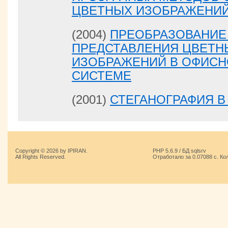
ЦВЕТНЫХ ИЗОБРАЖЕНИ
(2004)
ПРЕОБРАЗОВАНИЕ
ПРЕДСТАВЛЕНИЯ ЦВЕТН
ИЗОБРАЖЕНИЙ В ОФИС
СИСТЕМЕ
(2001)
СТЕГАНОГРАФИЯ В
Copyright © 2026 by IPIRAN.
PHP 5.6.9 / БД sqlsrv
All Rights Reserved.
Отработало за 0.07088 с. Ко