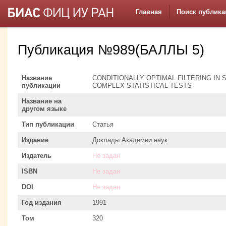
Главная
Поиск публика
Публикация №989(БАЛЛЫ 5)
Название
CONDITIONALLY OPTIMAL FILTERING IN
публикации
COMPLEX STATISTICAL TESTS
Название на
другом языке
Тип публикации
Статья
Издание
Доклады Академии наук
Издатель
Не задан
ISBN
Не задан
DOI
Не задан
Год издания
1991
Том
320