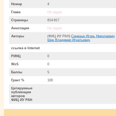
Номер
4
Глава
Не задан
Страницы
814-817
Аннотация
Не задан
Авторы
(ФИЦ ИУ РАН)
Синицын Игорь Николаевич
Шин Владимир Игнатьевич
ссылка в Internet
РИНЦ
0
WoS
0
Баллы
5
Грант %
100
Цитируемые
публикации
авторов
ФИЦ ИУ РАН