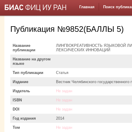
Главная
Поиск публика
Публикация №9852(БАЛЛЫ 5)
Название
ЛИНГВОКРЕАТИВНОСТЬ ЯЗЫКОВОЙ Л
публикации
ЛЕКСИЧЕСКИХ ИННОВАЦИЙ
Название на другом
языке
Тип публикации
Статья
Издание
Вестник Челябинского государственного 
Издатель
Не задан
ISBN
Не задан
DOI
Не задан
Год издания
2014
Том
Не задан