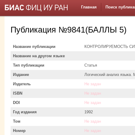
Главная
Поиск публика
Публикация №9841(БАЛЛЫ 5)
Название публикации
КОНТРОЛИРУЕМОСТЬ СИТ
Название на другом языке
Тип публикации
Статья
Издание
Логический анализ языка.
Издатель
Не задан
ISBN
Не задан
DOI
Не задан
Год издания
1992
Том
Не задан
Номер
Не задан