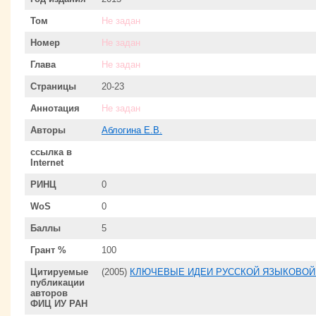
Том
Не задан
Номер
Не задан
Глава
Не задан
Страницы
20-23
Аннотация
Не задан
Авторы
Аблогина Е.В.
ссылка в
Internet
РИНЦ
0
WoS
0
Баллы
5
Грант %
100
Цитируемые
(2005)
КЛЮЧЕВЫЕ ИДЕИ РУССКОЙ ЯЗЫКОВОЙ
публикации
авторов
ФИЦ ИУ РАН