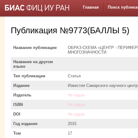
Главная
Поиск публика
Публикация №9773(БАЛЛЫ 5)
Название публикации
ОБРАЗ-СХЕМА «ЦЕНТР - ПЕРИФЕР
МНОГОЗНАЧНОСТИ
Название на другом
языке
Тип публикации
Статья
Издание
Известия Самарского научного центр
Издатель
Не задан
ISBN
Не задан
DOI
Не задан
Год издания
2015
Том
17