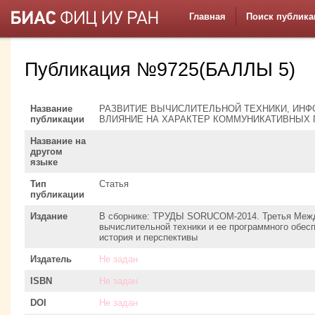
Главная
Поиск публика
Публикация №9725(БАЛЛЫ 5)
Название
РАЗВИТИЕ ВЫЧИСЛИТЕЛЬНОЙ ТЕХНИКИ, ИН
публикации
ВЛИЯНИЕ НА ХАРАКТЕР КОММУНИКАТИВНЫХ
Название на
другом
языке
Тип
Статья
публикации
Издание
В сборнике: ТРУДЫ SORUCOM-2014. Третья Межд
вычислительной техники и ее программного обес
история и перспективы
Издатель
Не задан
ISBN
Не задан
DOI
Не задан