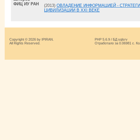
ФИЦ ИУ РАН
(2013)
ОВЛАДЕНИЕ ИНФОРМАЦИЕЙ - СТРАТЕГ
ЦИВИЛИЗАЦИИ В XXI ВЕКЕ
Copyright © 2026 by IPIRAN.
PHP 5.6.9 / БД sqlsrv
All Rights Reserved.
Отработало за 0.06981 с. К