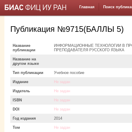
Главная
Поиск публика
Публикация №9715(БАЛЛЫ 5)
Название
ИНФОРМАЦИОННЫЕ ТЕХНОЛОГИИ В П
публикации
ПРЕПОДАВАТЕЛЯ РУССКОГО ЯЗЫКА
Название на
другом языке
Тип публикации
Учебное пособие
Издание
Не задан
Издатель
Не задан
ISBN
Не задан
DOI
Не задан
Год издания
2014
Том
Не задан