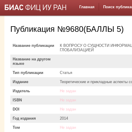
Главная
Поиск публика
Публикация №9680(БАЛЛЫ 5)
Название публикации
К ВОПРОСУ О СУЩНОСТИ ИНФОРМА
ГЛОБАЛИЗАЦИЕЙ
Название на другом
языке
Тип публикации
Статья
Издание
Теоретические и прикладные аспекты с
Издатель
Не задан
ISBN
Не задан
DOI
Не задан
Год издания
2014
Том
Не задан