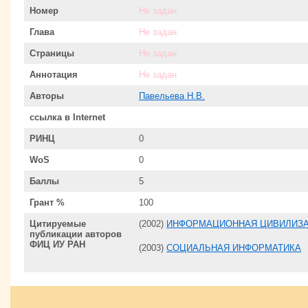
Номер
Не задан
Глава
Не задан
Страницы
Не задан
Аннотация
Не задан
Авторы
Павельева Н.В.
ссылка в Internet
РИНЦ
0
WoS
0
Баллы
5
Грант %
100
Цитируемые
(2002)
ИНФОРМАЦИОННАЯ ЦИВИЛИЗ
публикации авторов
ФИЦ ИУ РАН
(2003)
СОЦИАЛЬНАЯ ИНФОРМАТИКА