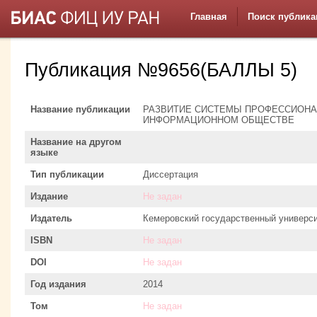
Главная
Поиск публика
Публикация №9656(БАЛЛЫ 5)
Название публикации
РАЗВИТИЕ СИСТЕМЫ ПРОФЕССИОНА
ИНФОРМАЦИОННОМ ОБЩЕСТВЕ
Название на другом
языке
Тип публикации
Диссертация
Издание
Не задан
Издатель
Кемеровский государственный универс
ISBN
Не задан
DOI
Не задан
Год издания
2014
Том
Не задан