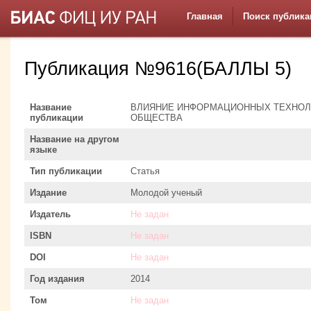
Главная
Поиск публика
Публикация №9616(БАЛЛЫ 5)
Название
ВЛИЯНИЕ ИНФОРМАЦИОННЫХ ТЕХНОЛ
публикации
ОБЩЕСТВА
Название на другом
языке
Тип публикации
Статья
Издание
Молодой ученый
Издатель
Не задан
ISBN
Не задан
DOI
Не задан
Год издания
2014
Том
Не задан