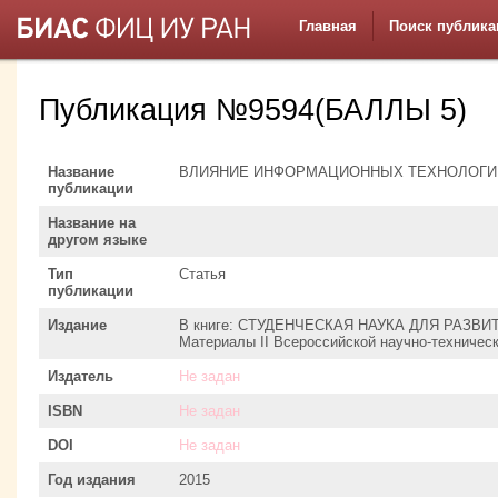
Главная
Поиск публика
Публикация №9594(БАЛЛЫ 5)
Название
ВЛИЯНИЕ ИНФОРМАЦИОННЫХ ТЕХНОЛОГИ
публикации
Название на
другом языке
Тип
Статья
публикации
Издание
В книге: СТУДЕНЧЕСКАЯ НАУКА ДЛЯ РАЗ
Материалы II Всероссийской научно-техничес
Издатель
Не задан
ISBN
Не задан
DOI
Не задан
Год издания
2015