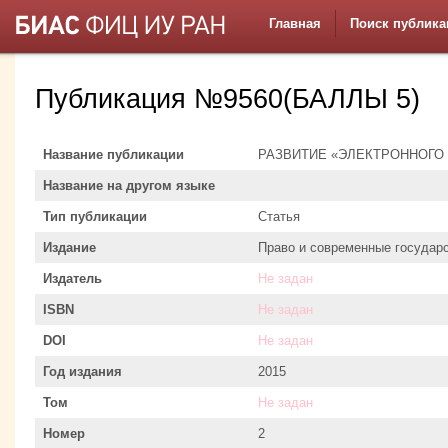
Главная
Поиск публика
Публикация №9560(БАЛЛЫ 5)
Название публикации
РАЗВИТИЕ «ЭЛЕКТРОННОГО
Название на другом языке
Тип публикации
Статья
Издание
Право и современные государ
Издатель
Не задан
ISBN
Не задан
DOI
Не задан
Год издания
2015
Том
Не задан
Номер
2