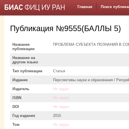
Главная
Поиск публика
Публикация №9555(БАЛЛЫ 5)
Название
ПРОБЛЕМА СУБЪЕКТА ПОЗНАНИЯ В С
публикации
Название на
другом языке
Тип публикации
Статья
Издание
Перспективы науки и образования / Perspek
Издатель
Не задан
ISBN
Не задан
DOI
Не задан
Год издания
2015
Том
Не задан