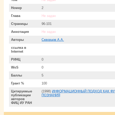
Номер
2
Глава
Не задан
Страницы
96-101
Аннотация
Не задан
Авторы
Скворцов А.А.
ссылка в
Internet
РИНЦ
0
WoS
0
Баллы
5
Грант %
100
Цитируемые
(1998)
ИНФОРМАЦИОННЫЙ ПОДХОД КАК ФУ
публикации
ПОЗНАНИЯ
авторов
ФИЦ ИУ РАН