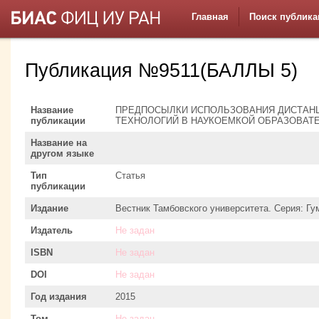
Главная
Поиск публика
Публикация №9511(БАЛЛЫ 5)
Название
ПРЕДПОСЫЛКИ ИСПОЛЬЗОВАНИЯ ДИСТАН
публикации
ТЕХНОЛОГИЙ В НАУКОЕМКОЙ ОБРАЗОВАТ
Название на
другом языке
Тип
Статья
публикации
Издание
Вестник Тамбовского университета. Серия: Гу
Издатель
Не задан
ISBN
Не задан
DOI
Не задан
Год издания
2015
Том
Не задан