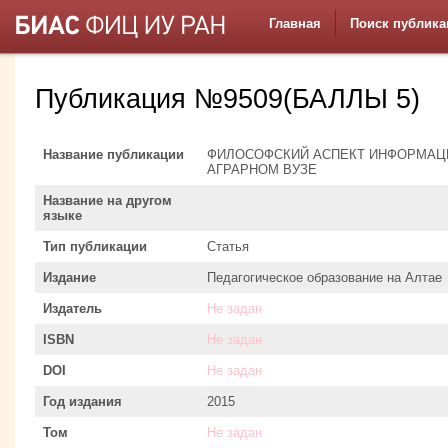
Главная
Поиск публика
Публикация №9509(БАЛЛЫ 5)
Название публикации
ФИЛОСОФСКИЙ АСПЕКТ ИНФОРМАЦИ
АГРАРНОМ ВУЗЕ
Название на другом
языке
Тип публикации
Статья
Издание
Педагогическое образование на Алтае
Издатель
Не задан
ISBN
Не задан
DOI
Не задан
Год издания
2015
Том
Не задан