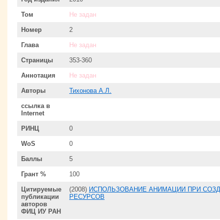
Том
Не задан
Номер
2
Глава
Не задан
Страницы
353-360
Аннотация
Не задан
Авторы
Тихонова А.Л.
ссылка в
Internet
РИНЦ
0
WoS
0
Баллы
5
Грант %
100
Цитируемые
(2008)
ИСПОЛЬЗОВАНИЕ АНИМАЦИИ ПРИ СОЗ
публикации
РЕСУРСОВ
авторов
ФИЦ ИУ РАН