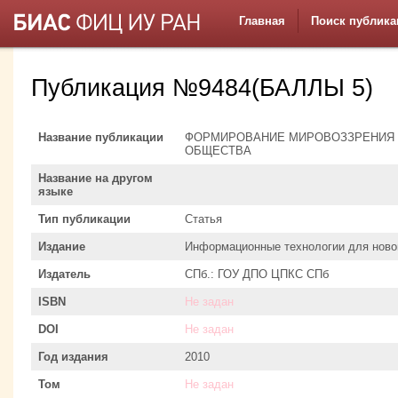
Главная
Поиск публика
Публикация №9484(БАЛЛЫ 5)
Название публикации
ФОРМИРОВАНИЕ МИРОВОЗЗРЕНИЯ 
ОБЩЕСТВА
Название на другом
языке
Тип публикации
Статья
Издание
Информационные технологии для ново
Издатель
СПб.: ГОУ ДПО ЦПКС СПб
ISBN
Не задан
DOI
Не задан
Год издания
2010
Том
Не задан