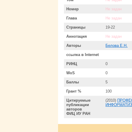
Номер
Не задан
Глава
Не задан
Страницы
19-22
Аннотация
Не задан
Авторы
Белова Е.Н.
ссылка в Internet
РИНЦ
0
WoS
0
Баллы
5
Грант %
100
Цитируемые
(2010)
ПРОФЕ
публикации
ИНФОРМАТИЗ
авторов
ФИЦ ИУ РАН