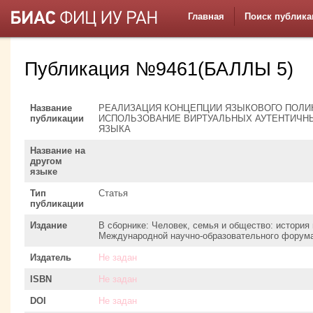
Главная
Поиск публика
Публикация №9461(БАЛЛЫ 5)
Название
РЕАЛИЗАЦИЯ КОНЦЕПЦИИ ЯЗЫКОВОГО ПОЛИ
публикации
ИСПОЛЬЗОВАНИЕ ВИРТУАЛЬНЫХ АУТЕНТИЧНЫ
ЯЗЫКА
Название на
другом
языке
Тип
Статья
публикации
Издание
В сборнике: Человек, семья и общество: история
Международной научно-образовательного форум
Издатель
Не задан
ISBN
Не задан
DOI
Не задан