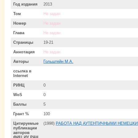
Год издания
2013
Том
Не задан
Номер
Не задан
Глава
Не задан
Страницы
19-21
Аннотация
Не задан
Авторы
Гольштейн М.А.
ссылка в
Internet
РИНЦ
0
WoS
0
Баллы
5
Грант %
100
Цитируемые
(1998)
РАБОТА НАД АУТЕНТИЧНЫМИ НЕМЕЦКИ
публикации
авторов
ФИЦ ИУ РАН