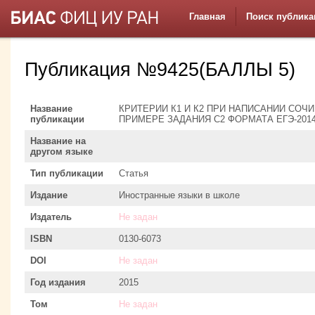
Главная
Поиск публика
Публикация №9425(БАЛЛЫ 5)
Название
КРИТЕРИИ К1 И К2 ПРИ НАПИСАНИИ СОЧ
публикации
ПРИМЕРЕ ЗАДАНИЯ С2 ФОРМАТА ЕГЭ-2014
Название на
другом языке
Тип публикации
Статья
Издание
Иностранные языки в школе
Издатель
Не задан
ISBN
0130-6073
DOI
Не задан
Год издания
2015
Том
Не задан