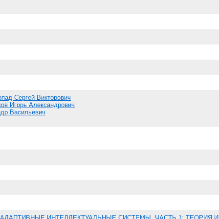
опад Сергей Викторович
ков Игорь Александрович
ндр Васильевич
АДАПТИВНЫЕ ИНТЕЛЛЕКТУАЛЬНЫЕ СИСТЕМЫ. ЧАСТЬ 1: ТЕОРИЯ И